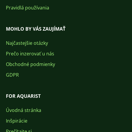
Pravidlá používania
MOHLO BY VÁS ZAUJÍMAŤ
Najčastejšie otázky
Prečo inzerovať u nás
Obchodné podmienky
GDPR
FOR AQUARIST
Úvodná stránka
Inšpirácie
Prečítajte si