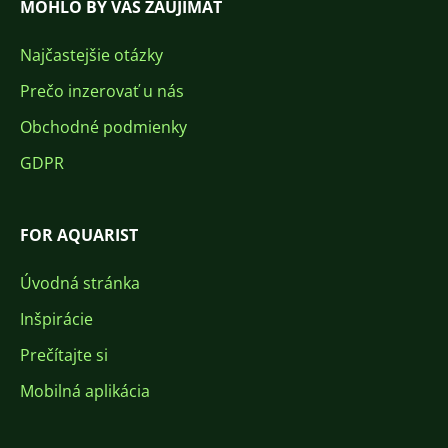
MOHLO BY VÁS ZAUJÍMAŤ
Najčastejšie otázky
Prečo inzerovať u nás
Obchodné podmienky
GDPR
FOR AQUARIST
Úvodná stránka
Inšpirácie
Prečítajte si
Mobilná aplikácia