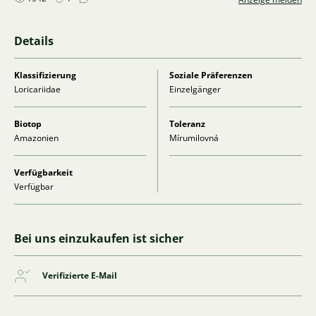
Details
Klassifizierung
Soziale Präferenzen
Loricariidae
Einzelgänger
Biotop
Toleranz
Amazonien
Mírumilovná
Verfügbarkeit
Verfügbar
Bei uns einzukaufen ist sicher
Verifizierte E-Mail