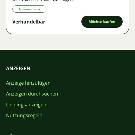
Aquarienfische
Verhandelbar
Möchte kaufen
ANZEIGEN
Anzeige hinzufügen
Anzeigen durchsuchen
Lieblingsanzeigen
Nutzungsregeln