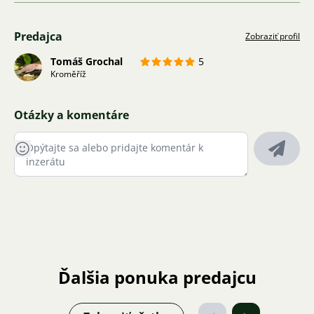
Predajca
Zobraziť profil
Tomáš Grochal
5
Kroměříž
Otázky a komentáre
Ďalšia ponuka predajcu