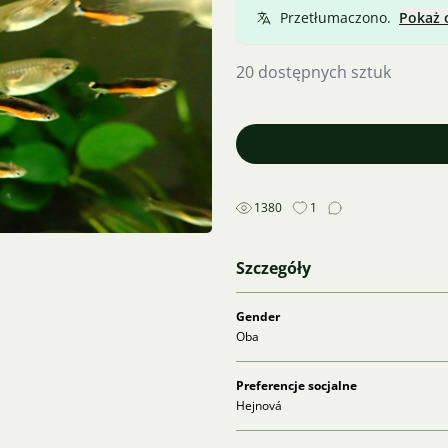
Przetłumaczono.
Pokaż 
20 dostępnych sztuk
1380
1
Szczegóły
Gender
Oba
Preferencje socjalne
Hejnová