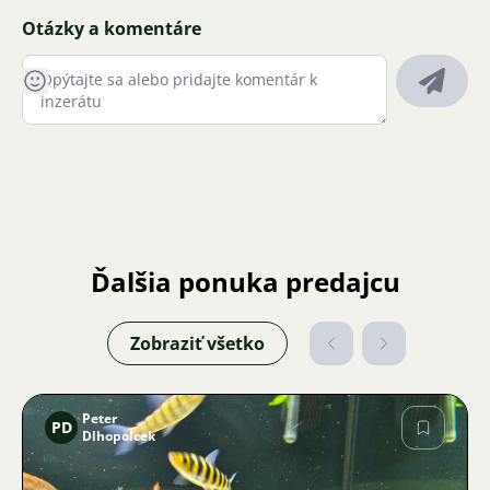
Otázky a komentáre
Ďalšia ponuka predajcu
Zobraziť všetko
Peter
PD
Dlhopolcek