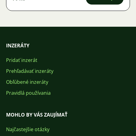
INZERÁTY
Pridať inzerát
Prehľadávať inzeráty
Obľúbené inzeráty
Pravidlá používania
MOHLO BY VÁS ZAUJÍMAŤ
Najčastejšie otázky