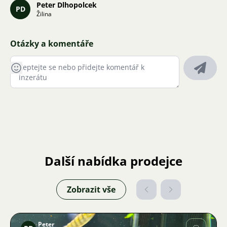
Peter Dlhopolcek
PD
Žilina
Otázky a komentáře
Další nabídka prodejce
Zobrazit vše
Peter