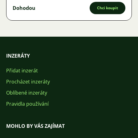
Dohodou
Chci koupit
INZERÁTY
Přidat inzerát
Procházet inzeráty
Oblíbené inzeráty
Pravidla používání
MOHLO BY VÁS ZAJÍMAT