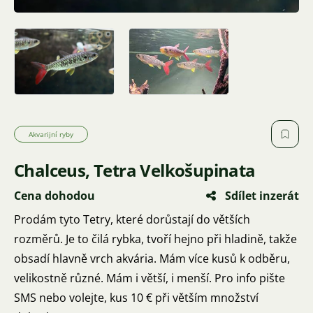
Akvarijní ryby
Chalceus, Tetra Velkošupinata
Cena dohodou
Sdílet inzerát
Prodám tyto Tetry, které dorůstají do větších
rozměrů. Je to čilá rybka, tvoří hejno při hladině, takže
obsadí hlavně vrch akvária. Mám více kusů k odběru,
velikostně různé. Mám i větší, i menší. Pro info pište
SMS nebo volejte, kus 10 € při větším množství