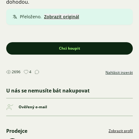
dohodou.
Přeloženo.
Zobrazit originál
Chci koupit
2696
4
Nahlásit inzerát
U nás se nemusíte bát nakupovat
Ověřený e-mail
Prodejce
Zobrazit profil