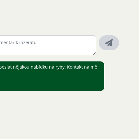
oslat nějakou nabídku na ryby. Kontakt na mě