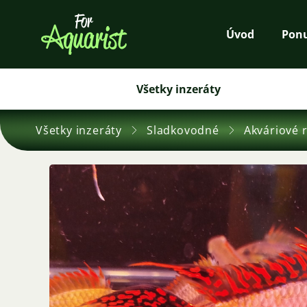
Úvod
Pon
Všetky inzeráty
Všetky inzeráty
Sladkovodné
Akváriové 