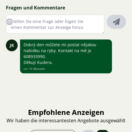
Fragen und Kommentare
Dobrý den můžete mi poslat nějakou
JK
nabídku na ryby. Kontakt na mě je
608933990.
Děkuji Kudera.
vor 10 Monaten
Empfohlene Anzeigen
Wir haben die interessantesten Angebote ausgewählt