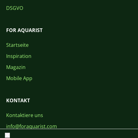
DSGVO
FOR AQUARIST
Startseite
Inspiration
Magazin
Mobile App
KONTAKT
Kontaktiere uns
info@foraquarist.com
Schließen
+420 603 449 602