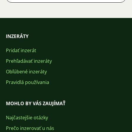
INZERÁTY
Pridať inzerát
Prehľadávať inzeráty
Obľúbené inzeráty
Pravidlá používania
MOHLO BY VÁS ZAUJÍMAŤ
Najčastejšie otázky
Prečo inzerovať u nás