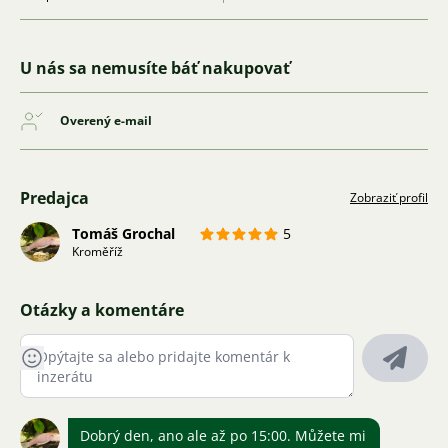
U nás sa nemusíte báť nakupovať
Overený e-mail
Predajca
Zobraziť profil
Tomáš Grochal
5
Kroměříž
Otázky a komentáre
Dobrý den, ano ale až po 15:00. Můžete mi