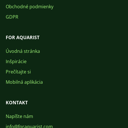
Obchodné podmienky
GDPR
FOR AQUARIST
Úvodná stránka
Inšpirácie
Prečítajte si
Mobilná aplikácia
KONTAKT
Napíšte nám
info@foraquarist.com