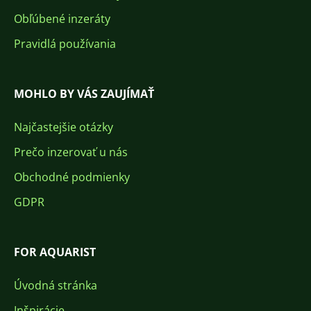
Obľúbené inzeráty
Pravidlá používania
MOHLO BY VÁS ZAUJÍMAŤ
Najčastejšie otázky
Prečo inzerovať u nás
Obchodné podmienky
GDPR
FOR AQUARIST
Úvodná stránka
Inšpirácie