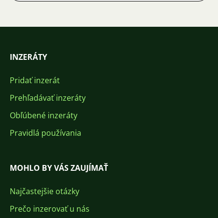
INZERÁTY
Pridať inzerát
Prehľadávať inzeráty
Obľúbené inzeráty
Pravidlá používania
MOHLO BY VÁS ZAUJÍMAŤ
Najčastejšie otázky
Prečo inzerovať u nás