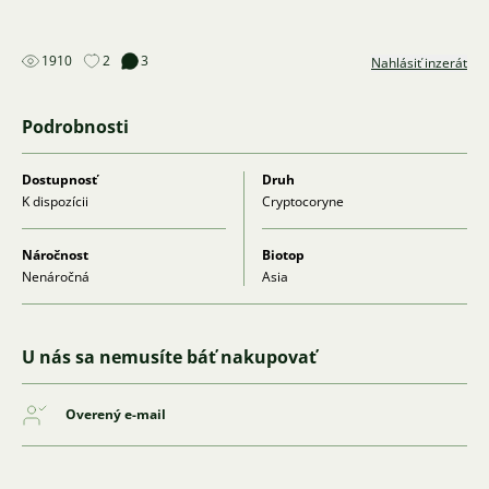
1910
2
3
Nahlásiť inzerát
Podrobnosti
Dostupnosť
Druh
K dispozícii
Cryptocoryne
Náročnost
Biotop
Nenáročná
Asia
U nás sa nemusíte báť nakupovať
Overený e-mail