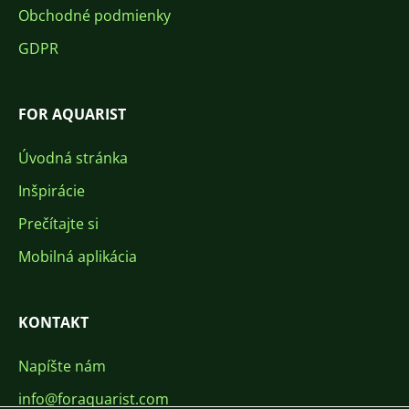
Obchodné podmienky
GDPR
FOR AQUARIST
Úvodná stránka
Inšpirácie
Prečítajte si
Mobilná aplikácia
KONTAKT
Napíšte nám
info@foraquarist.com