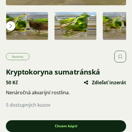
Rastliny
Kryptokoryna sumatránská
50 Kč
Zdieľať inzerát
Nenáročná akvarijní rostlina.
5 dostupných kusov
Chcem kúpiť