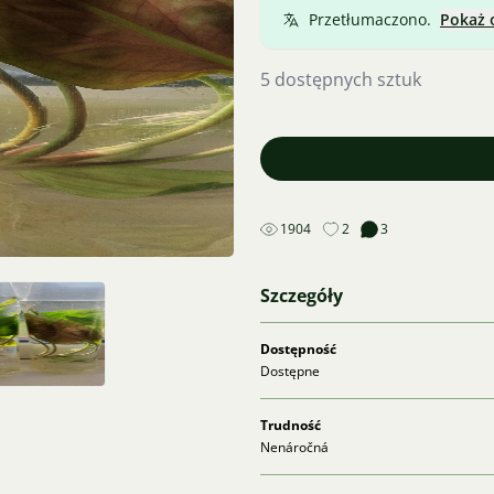
Przetłumaczono.
Pokaż 
5 dostępnych sztuk
1904
2
3
Szczegóły
Dostępność
Dostępne
Trudność
Nenáročná