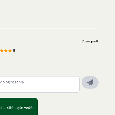
Pokaż profil
5
mi určitě dejte vědět.