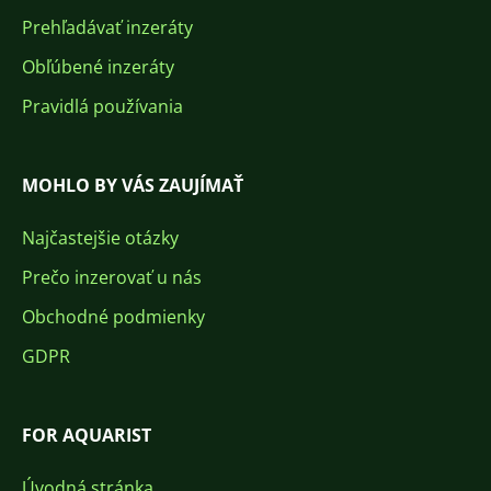
Prehľadávať inzeráty
Obľúbené inzeráty
Pravidlá používania
MOHLO BY VÁS ZAUJÍMAŤ
Najčastejšie otázky
Prečo inzerovať u nás
Obchodné podmienky
GDPR
FOR AQUARIST
Úvodná stránka