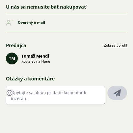
U nás sa nemusíte báť nakupovať
Overený e-mail
Predajca
Zobraziť profil
Tomáš Mendl
TM
Kostelec na Hané
Otázky a komentáre