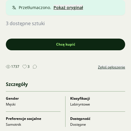
Przetłumaczono.
Pokaż oryginał
3 dostępne sztuki
Chcę kupić
1737
3
Zgłoś ogłoszenie
Szczegóły
Gender
Klasyfikacji
Męski
Labiryntowe
Preferencje socjalne
Dostępność
Samotnik
Dostępne