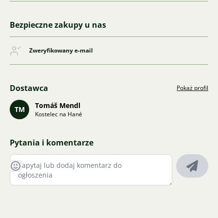
Bezpieczne zakupy u nas
Zweryfikowany e-mail
Dostawca
Pokaż profil
Tomáš Mendl
TM
Kostelec na Hané
Pytania i komentarze