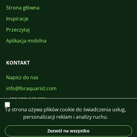
Strona główna
Inspiracje
Przeczytaj
Aplikacja mobilna
KONTAKT
Napisz do nas
info@foraquarist.com
+420 603 449 602
Zamknij
Ta strona używa plików cookie do świadczenia usług,
personalizacji reklam i analizy ruchu.
Zezwól na wszystko