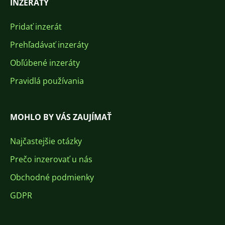
INZERÁTY
Pridať inzerát
Prehľadávať inzeráty
Obľúbené inzeráty
Pravidlá používania
MOHLO BY VÁS ZAUJÍMAŤ
Najčastejšie otázky
Prečo inzerovať u nás
Obchodné podmienky
GDPR