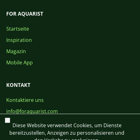
FOR AQUARIST
Startseite
Inspiration
Magazin
Mobile App
KONTAKT
Kontaktiere uns
info@foraquarist.com
Schließen
+420 603 449 602
Diese Website verwendet Cookies, um Dienste
bereitzustellen, Anzeigen zu personalisieren und