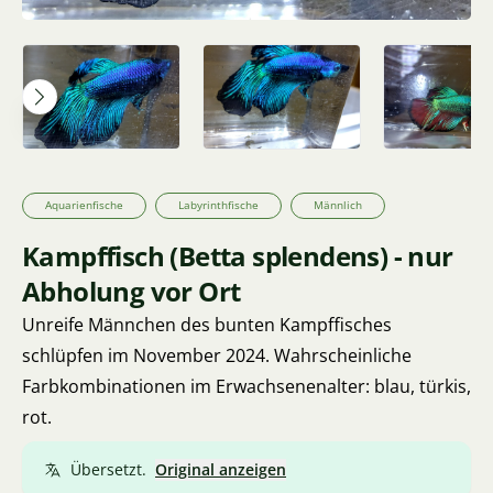
Aquarienfische
Labyrinthfische
Männlich
Kampffisch (Betta splendens) - nur
Abholung vor Ort
Unreife Männchen des bunten Kampffisches
schlüpfen im November 2024. Wahrscheinliche
Farbkombinationen im Erwachsenenalter: blau, türkis,
rot.
Übersetzt.
Original anzeigen