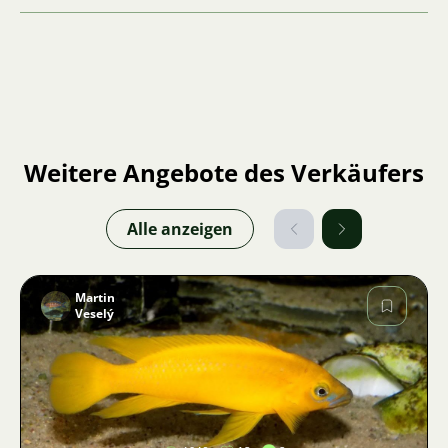
Weitere Angebote des Verkäufers
Alle anzeigen
Martin
Veselý
Bild