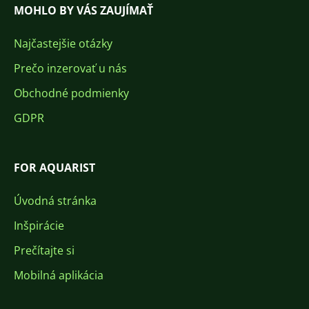
MOHLO BY VÁS ZAUJÍMAŤ
Najčastejšie otázky
Prečo inzerovať u nás
Obchodné podmienky
GDPR
FOR AQUARIST
Úvodná stránka
Inšpirácie
Prečítajte si
Mobilná aplikácia