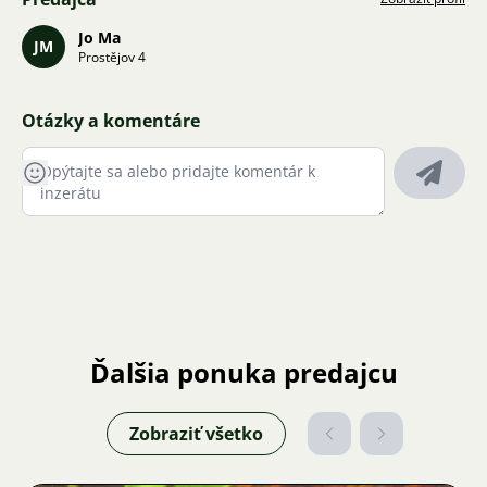
Jo Ma
JM
Prostějov 4
Otázky a komentáre
Ďalšia ponuka predajcu
Zobraziť všetko