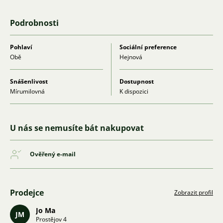
Podrobnosti
Pohlaví
Sociální preference
Obě
Hejnová
Snášenlivost
Dostupnost
Mírumilovná
K dispozici
U nás se nemusíte bát nakupovat
Ověřený e-mail
Prodejce
Zobrazit profil
Jo Ma
JM
Prostějov 4