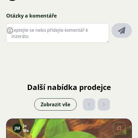
Otázky a komentáře
Další nabídka prodejce
Zobrazit vše
Jo
JM
Ma