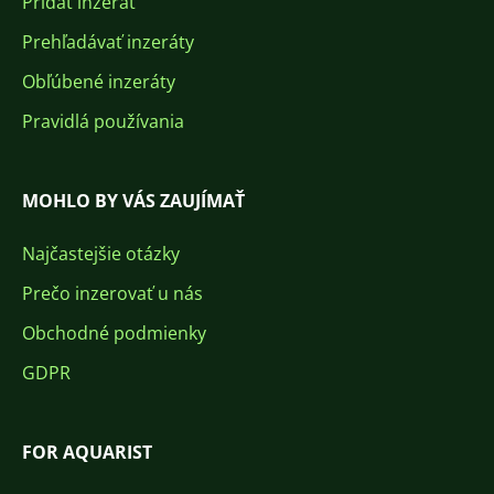
Pridať inzerát
Prehľadávať inzeráty
Obľúbené inzeráty
Pravidlá používania
MOHLO BY VÁS ZAUJÍMAŤ
Najčastejšie otázky
Prečo inzerovať u nás
Obchodné podmienky
GDPR
FOR AQUARIST