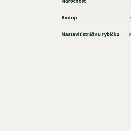
Náročnost
Biotop
Nastaviť strážnu rybičku