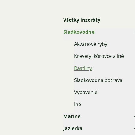
Všetky inzeráty
Sladkovodné
Akváriové ryby
Krevety, kôrovce a iné
Rastliny
Sladkovodná potrava
Vybavenie
Iné
Marine
Jazierka