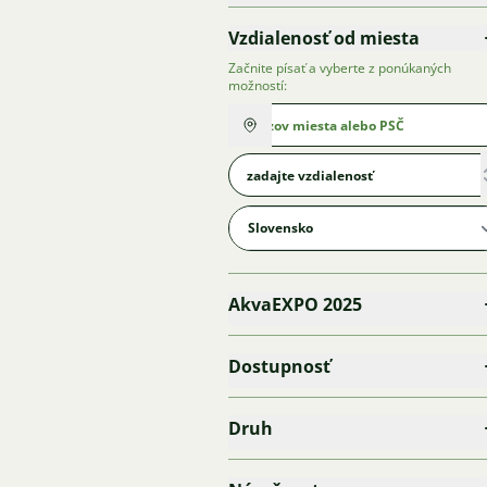
Vzdialenosť od miesta
Začnite písať a vyberte z ponúkaných
možností:
AkvaEXPO 2025
Dostupnosť
Druh