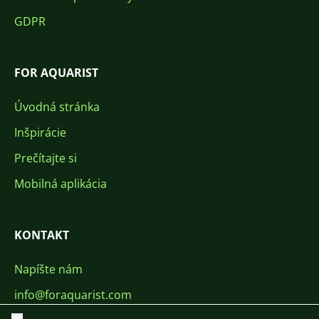
GDPR
FOR AQUARIST
Úvodná stránka
Inšpirácie
Prečítajte si
Mobilná aplikácia
KONTAKT
Napíšte nám
info@foraquarist.com