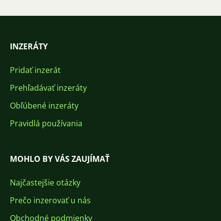
INZERÁTY
Pridať inzerát
Prehľadávať inzeráty
Obľúbené inzeráty
Pravidlá používania
MOHLO BY VÁS ZAUJÍMAŤ
Najčastejšie otázky
Prečo inzerovať u nás
Obchodné podmienky