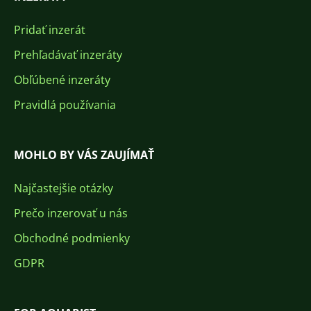
Pridať inzerát
Prehľadávať inzeráty
Obľúbené inzeráty
Pravidlá používania
MOHLO BY VÁS ZAUJÍMAŤ
Najčastejšie otázky
Prečo inzerovať u nás
Obchodné podmienky
GDPR