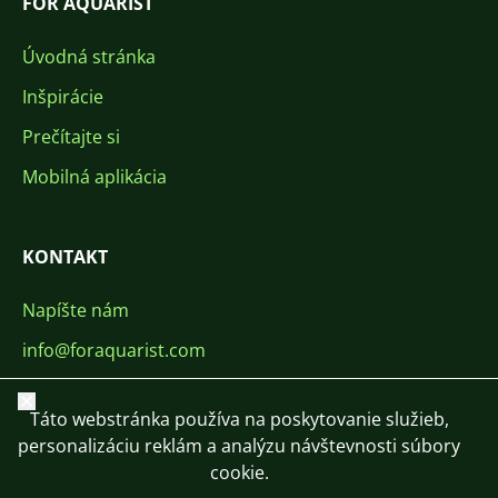
FOR AQUARIST
Úvodná stránka
Inšpirácie
Prečítajte si
Mobilná aplikácia
KONTAKT
Napíšte nám
info@foraquarist.com
+420 603 449 602
Zavrieť
Táto webstránka používa na poskytovanie služieb,
personalizáciu reklám a analýzu návštevnosti súbory
cookie.