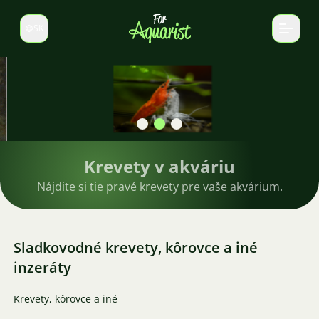
SK
Prepnúť jazyk
Krevety v akváriu
Nájdite si tie pravé krevety pre vaše akvárium.
Sladkovodné krevety, kôrovce a iné
inzeráty
Krevety, kôrovce a iné