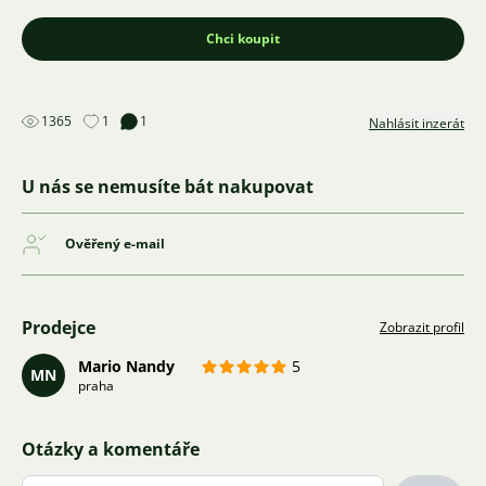
Chci koupit
1365
1
1
Nahlásit inzerát
U nás se nemusíte bát nakupovat
Ověřený e-mail
Prodejce
Zobrazit profil
Mario Nandy
5
MN
praha
Otázky a komentáře