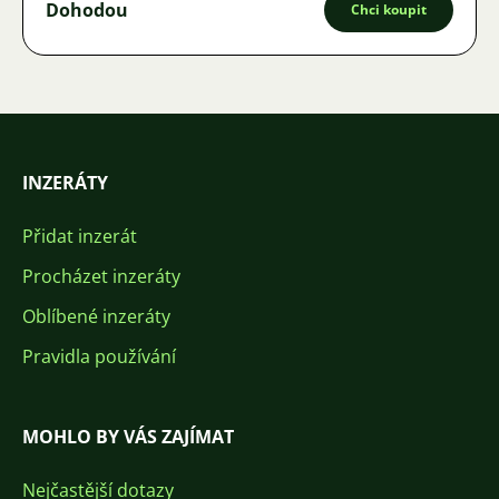
Dohodou
Chci koupit
INZERÁTY
Přidat inzerát
Procházet inzeráty
Oblíbené inzeráty
Pravidla používání
MOHLO BY VÁS ZAJÍMAT
Nejčastější dotazy