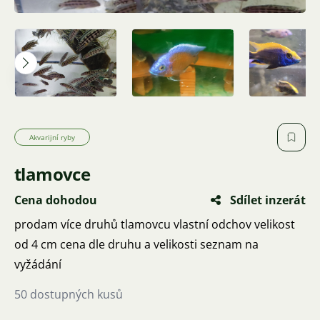
Akvarijní ryby
tlamovce
Cena dohodou
Sdílet inzerát
prodam více druhů tlamovcu vlastní odchov velikost
od 4 cm cena dle druhu a velikosti seznam na
vyžádání
50 dostupných kusů