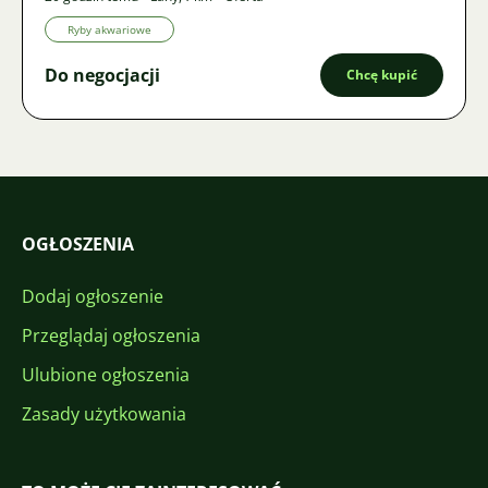
Ryby akwariowe
Do negocjacji
Chcę kupić
OGŁOSZENIA
Dodaj ogłoszenie
Przeglądaj ogłoszenia
Ulubione ogłoszenia
Zasady użytkowania