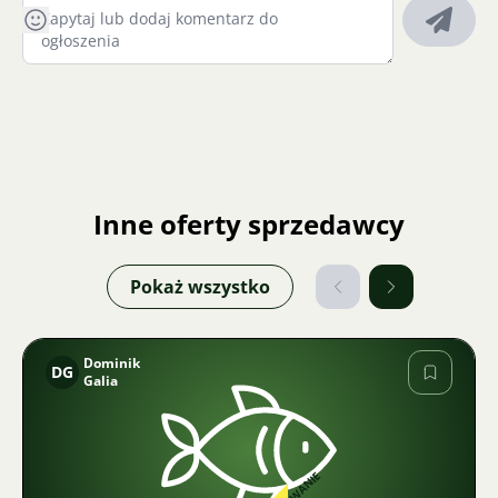
Inne oferty sprzedawcy
Pokaż wszystko
Dominik
DG
Galia
Zdjęcie