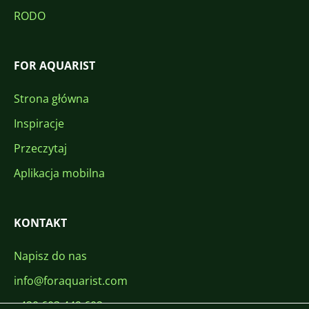
RODO
FOR AQUARIST
Strona główna
Inspiracje
Przeczytaj
Aplikacja mobilna
KONTAKT
Napisz do nas
info@foraquarist.com
+420 603 449 602