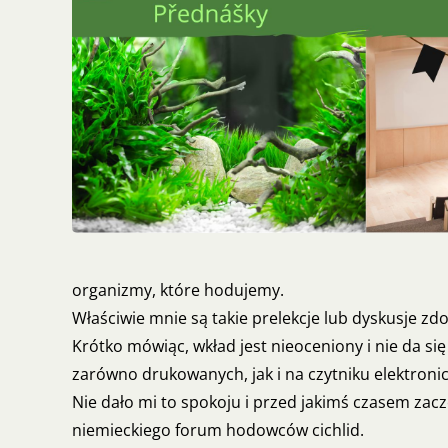
organizmy, które hodujemy.
Właściwie mnie są takie prelekcje lub dyskusje zdo
Krótko mówiąc, wkład jest nieoceniony i nie da si
zarówno drukowanych, jak i na czytniku elektronic
Nie dało mi to spokoju i przed jakimś czasem zac
niemieckiego forum hodowców cichlid.