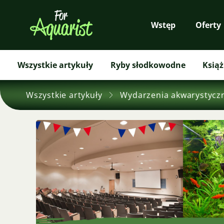
Wstęp
Oferty
Wszystkie artykuły
Ryby słodkowodne
Książ
Wszystkie artykuły
Wydarzenia akwarystycz