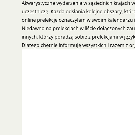
Akwarystyczne wydarzenia w sąsiednich krajach wyd
uczestniczę. Każda odsłania kolejne obszary, które
online prelekcje oznaczyłam w swoim kalendarzu i
Niedawno na prelekcjach w liście dołączonych zau
innych, którzy poradzą sobie z prelekcjami w języ
Dlatego chętnie informuję wszystkich i razem z o