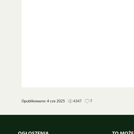
Opublikowano: 4 cze 2025
4347
7
OGŁOSZENIA
TO MOŻE