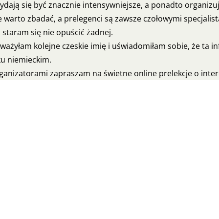
ają się być znacznie intensywniejsze, a ponadto organizują
 warto zbadać, a prelegenci są zawsze czołowymi specjalista
 staram się nie opuścić żadnej.
ważyłam kolejne czeskie imię i uświadomiłam sobie, że ta i
ku niemieckim.
rganizatorami zapraszam na świetne online prelekcje o inte