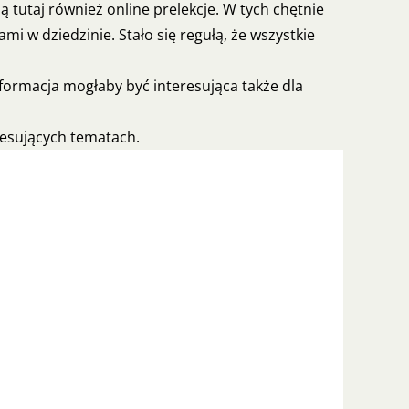
 tutaj również online prelekcje. W tych chętnie
mi w dziedzinie. Stało się regułą, że wszystkie
nformacja mogłaby być interesująca także dla
resujących tematach.