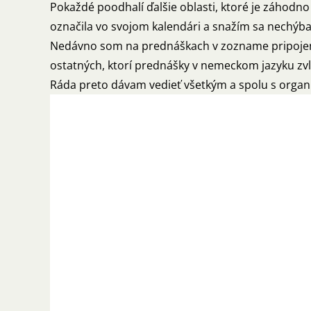
Pokaždé poodhalí ďalšie oblasti, ktoré je záhodno
označila vo svojom kalendári a snažím sa nechýbať
Nedávno som na prednáškach v zozname pripojenýc
ostatných, ktorí prednášky v nemeckom jazyku zv
Ráda preto dávam vedieť všetkým a spolu s organ