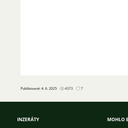
Publikované: 4. 6. 2025
4373
7
INZERÁTY
MOHLO B