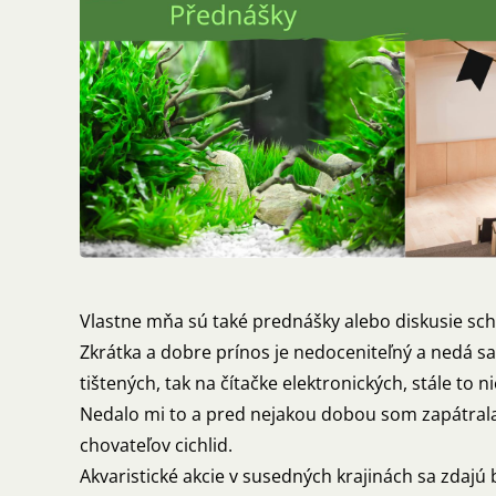
Vlastne mňa sú také prednášky alebo diskusie scho
Zkrátka a dobre prínos je nedoceniteľný a nedá sa
tištených, tak na čítačke elektronických, stále to ni
Nedalo mi to a pred nejakou dobou som zapátrala
chovateľov cichlid.
Akvaristické akcie v susedných krajinách sa zdajú 