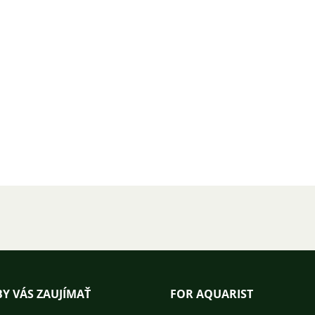
Y VÁS ZAUJÍMAŤ
FOR AQUARIST