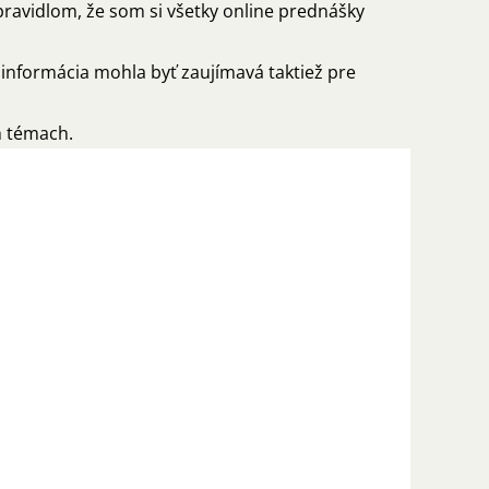
pravidlom, že som si všetky online prednášky
informácia mohla byť zaujímavá taktiež pre
h témach.