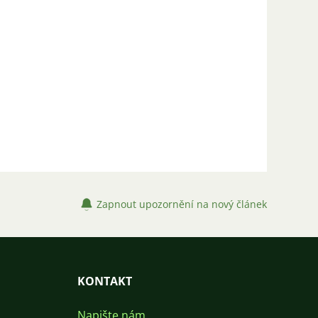
Zapnout upozornění na nový článek
KONTAKT
Napište nám