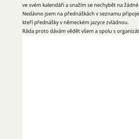
ve svém kalendáři a snažím se nechybět na žádné
Nedávno jsem na přednáškách v seznamu připojenýc
kteří přednášky v německém jazyce zvládnou.
Ráda proto dávám vědět všem a spolu s organizáto