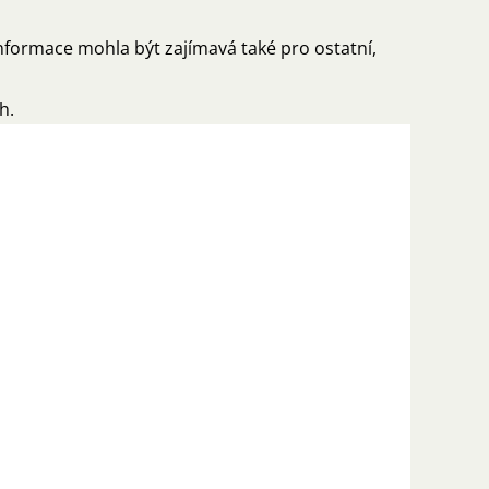
nformace mohla být zajímavá také pro ostatní,
h.