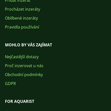
Přidat inzerát
Procházet inzeráty
Oblíbené inzeráty
Pravidla používání
MOHLO BY VÁS ZAJÍMAT
Nejčastější dotazy
Proč inzerovat u nás
Obchodní podmínky
GDPR
FOR AQUARIST