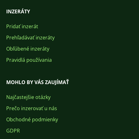
INZERÁTY
Pridať inzerát
Prehľadávať inzeráty
Obľúbené inzeráty
Pravidlá používania
MOHLO BY VÁS ZAUJÍMAŤ
Najčastejšie otázky
Prečo inzerovať u nás
Obchodné podmienky
GDPR