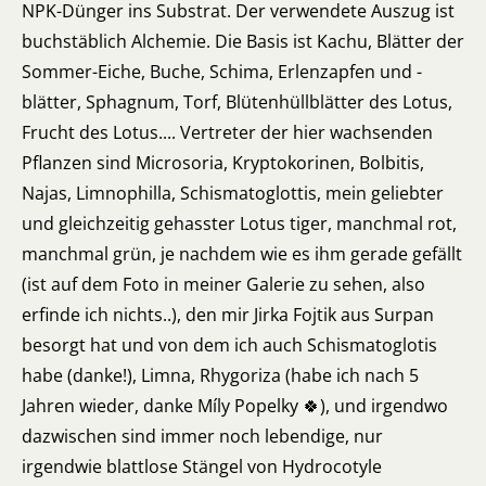
NPK-Dünger ins Substrat. Der verwendete Auszug ist
buchstäblich Alchemie. Die Basis ist Kachu, Blätter der
Sommer-Eiche, Buche, Schima, Erlenzapfen und -
blätter, Sphagnum, Torf, Blütenhüllblätter des Lotus,
Frucht des Lotus.... Vertreter der hier wachsenden
Pflanzen sind Microsoria, Kryptokorinen, Bolbitis,
Najas, Limnophilla, Schismatoglottis, mein geliebter
und gleichzeitig gehasster Lotus tiger, manchmal rot,
manchmal grün, je nachdem wie es ihm gerade gefällt
(ist auf dem Foto in meiner Galerie zu sehen, also
erfinde ich nichts..), den mir Jirka Fojtik aus Surpan
besorgt hat und von dem ich auch Schismatoglotis
habe (danke!), Limna, Rhygoriza (habe ich nach 5
Jahren wieder, danke Míly Popelky 🍀), und irgendwo
dazwischen sind immer noch lebendige, nur
irgendwie blattlose Stängel von Hydrocotyle