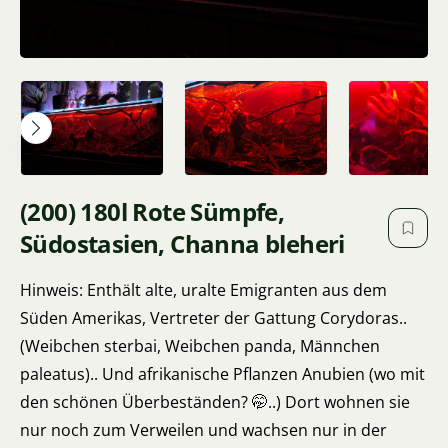
(200) 180l Rote Sümpfe,
Südostasien, Channa bleheri
Hinweis: Enthält alte, uralte Emigranten aus dem
Süden Amerikas, Vertreter der Gattung Corydoras..
(Weibchen sterbai, Weibchen panda, Männchen
paleatus).. Und afrikanische Pflanzen Anubien (wo mit
den schönen Überbeständen? 🤭..) Dort wohnen sie
nur noch zum Verweilen und wachsen nur in der