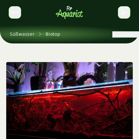
DE
Sprache wechseln
Süßwasser
Biotop
Zurück