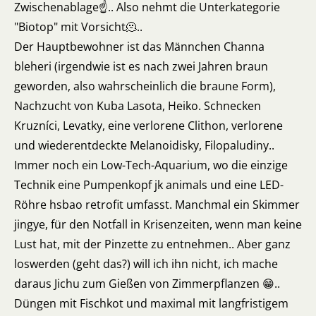
Zwischenablage☝️.. Also nehmt die Unterkategorie
"Biotop" mit Vorsicht🫠..
Der Hauptbewohner ist das Männchen Channa
bleheri (irgendwie ist es nach zwei Jahren braun
geworden, also wahrscheinlich die braune Form),
Nachzucht von Kuba Lasota, Heiko. Schnecken
Kruzníci, Levatky, eine verlorene Clithon, verlorene
und wiederentdeckte Melanoidisky, Filopaludiny..
Immer noch ein Low-Tech-Aquarium, wo die einzige
Technik eine Pumpenkopf jk animals und eine LED-
Röhre hsbao retrofit umfasst. Manchmal ein Skimmer
jingye, für den Notfall in Krisenzeiten, wenn man keine
Lust hat, mit der Pinzette zu entnehmen.. Aber ganz
loswerden (geht das?) will ich ihn nicht, ich mache
daraus Jichu zum Gießen von Zimmerpflanzen 😁..
Düngen mit Fischkot und maximal mit langfristigem