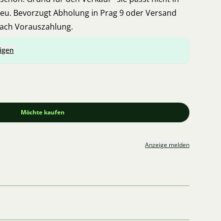
neu. Bevorzugt Abholung in Prag 9 oder Versand
nach Vorauszahlung.
igen
Möchte kaufen
Anzeige melden