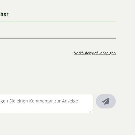
cher
Verkäuferprofil anzeigen