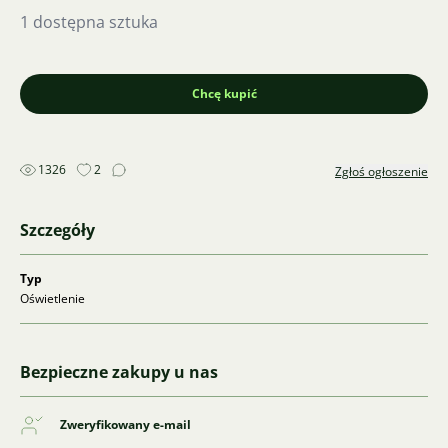
1 dostępna sztuka
Chcę kupić
1326
2
Zgłoś ogłoszenie
Szczegóły
Typ
Oświetlenie
Bezpieczne zakupy u nas
Zweryfikowany e-mail