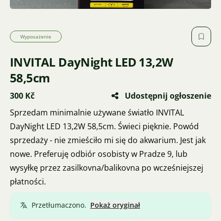
Wyposażenie
INVITAL DayNight LED 13,2W
58,5cm
300 Kč
Udostępnij ogłoszenie
Sprzedam minimalnie używane światło INVITAL
DayNight LED 13,2W 58,5cm. Świeci pięknie. Powód
sprzedaży - nie zmieściło mi się do akwarium. Jest jak
nowe. Preferuję odbiór osobisty w Pradze 9, lub
wysyłkę przez zasilkovna/balikovna po wcześniejszej
płatności.
Przetłumaczono.
Pokaż oryginał