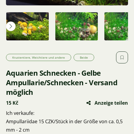
Krustentiere, Weichtiere und andere
Beide
Aquarien Schnecken - Gelbe
Ampullarie/Schnecken - Versand
möglich
15 Kč
Anzeige teilen
Ich verkaufe:
Ampullariidae 15 CZK/Stück in der Größe von ca. 0,5
mm - 2 cm