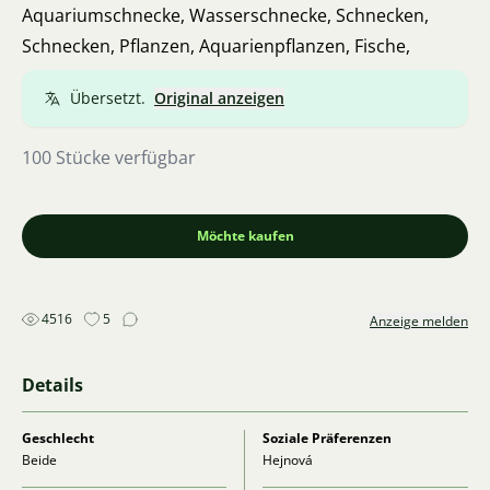
Aquariumschnecke, Wasserschnecke, Schnecken,
Schnecken, Pflanzen, Aquarienpflanzen, Fische,
Übersetzt.
Original anzeigen
100 Stücke verfügbar
Möchte kaufen
4516
5
Anzeige melden
Details
Geschlecht
Soziale Präferenzen
Beide
Hejnová