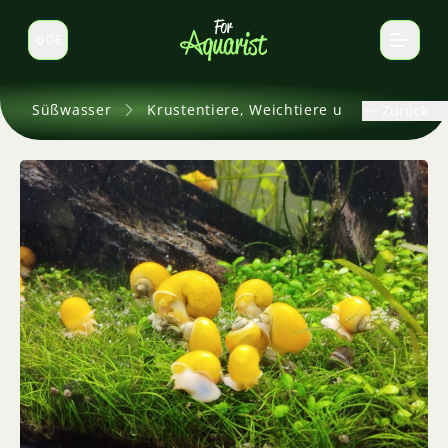
DE
Sprache wechseln
Süßwasser
Krustentiere, Weichtiere und andere
Zurück