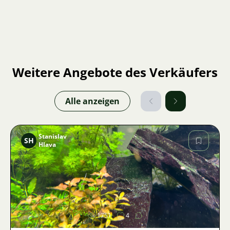
Weitere Angebote des Verkäufers
Alle anzeigen
Stanislav
SH
Hlava
Bild
1751
4