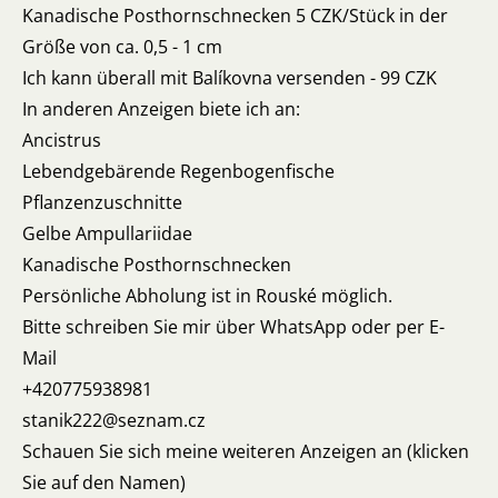
Kanadische Posthornschnecken 5 CZK/Stück in der
Größe von ca. 0,5 - 1 cm
Ich kann überall mit Balíkovna versenden - 99 CZK
In anderen Anzeigen biete ich an:
Ancistrus
Lebendgebärende Regenbogenfische
Pflanzenzuschnitte
Gelbe Ampullariidae
Kanadische Posthornschnecken
Persönliche Abholung ist in Rouské möglich.
Bitte schreiben Sie mir über WhatsApp oder per E-
Mail
+420775938981
stanik222@seznam.cz
Schauen Sie sich meine weiteren Anzeigen an (klicken
Sie auf den Namen)