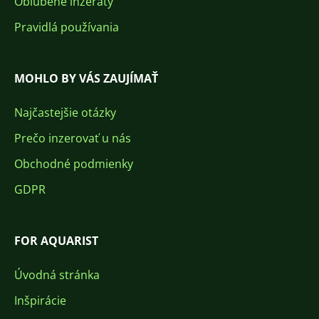
Obľúbené inzeráty
Pravidlá používania
MOHLO BY VÁS ZAUJÍMAŤ
Najčastejšie otázky
Prečo inzerovať u nás
Obchodné podmienky
GDPR
FOR AQUARIST
Úvodná stránka
Inšpirácie