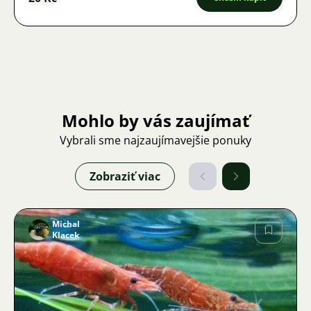
Mohlo by vás zaujímať
Vybrali sme najzaujímavejšie ponuky
Zobraziť viac
Michal
Klacek
Obrázok