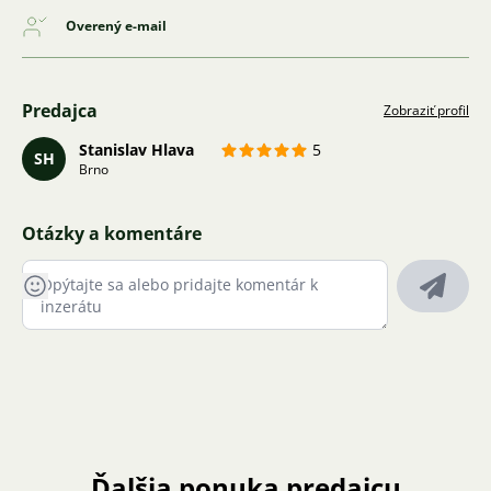
Overený e-mail
Predajca
Zobraziť profil
Stanislav Hlava
5
SH
Brno
Otázky a komentáre
Ďalšia ponuka predajcu