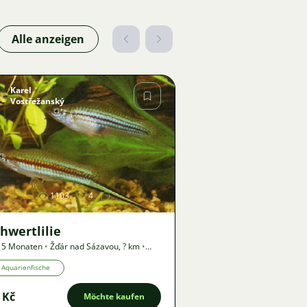
Alle anzeigen
Karel
Vostřežanský
Bild
1103
4
hwertlilie
 5 Monaten
•
Žďár nad Sázavou
,
? km
•
gebot
Aquarienfische
 Kč
Möchte kaufen