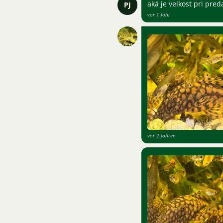
aká je velkost pri pred
PJ
vor 1 Jahr
vor 2 Jahren