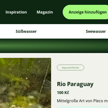
Inspiration
Magazin
Anzeige hinzufügen
Süßwasser
Seewasser
Aquarienfische
Rio Paraguay
100 Kč
Mittelgroße Art von Pleco m