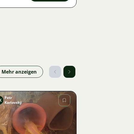
Mehr anzeigen
Petr
K
Karlovský
Bild