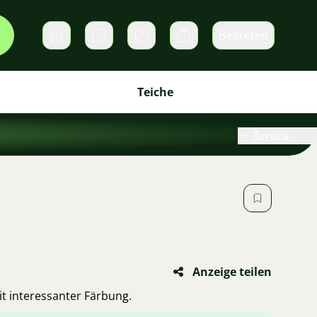
Beitreten
Direktnachrichten
Warenkorb
Teiche
Zurück
Anzeige teilen
it interessanter Färbung.