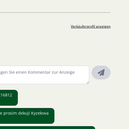
Verkäuferprofil anzeigen
216812
te prosim dekuji Kyzekova