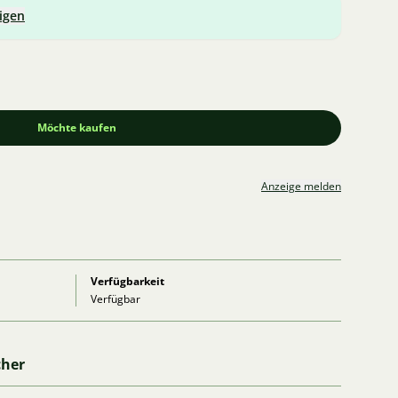
igen
Möchte kaufen
Anzeige melden
Verfügbarkeit
Verfügbar
cher