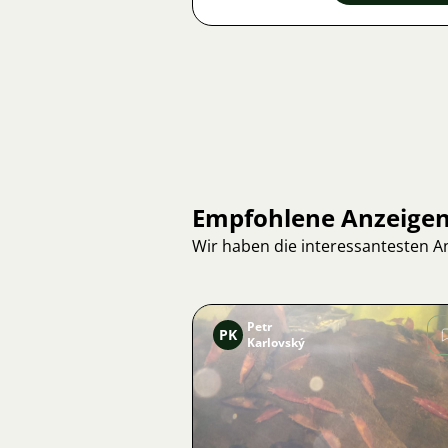
Empfohlene Anzeige
Wir haben die interessantesten 
Petr
PK
Karlovský
Bild