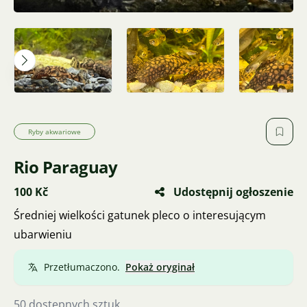
Ryby akwariowe
Rio Paraguay
100 Kč
Udostępnij ogłoszenie
Średniej wielkości gatunek pleco o interesującym
ubarwieniu
Przetłumaczono.
Pokaż oryginał
50 dostępnych sztuk