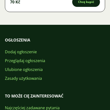
70 Kč
Chcę kupić
OGŁOSZENIA
Dodaj ogłoszenie
Przeglądaj ogłoszenia
Ulubione ogłoszenia
Zasady użytkowania
TO MOŻE CIĘ ZAINTERESOWAĆ
Najczęściej zadawane pytania