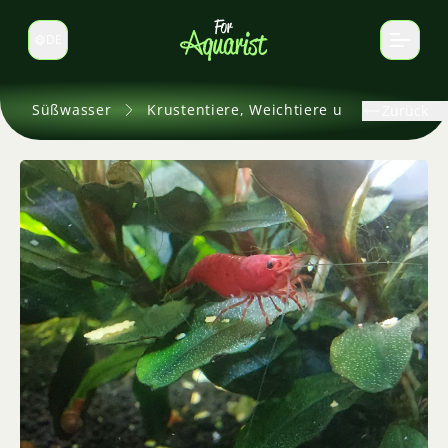
DE
Sprache wechseln
Süßwasser
Krustentiere, Weichtiere und andere
Zurück