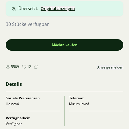
Übersetzt.
Original anzeigen
30 Stücke verfügbar
Möchte kaufen
5589
12
Anzeige melden
Details
Soziale Präferenzen
Toleranz
Hejnová
Mírumilovná
Verfügbarkeit
Verfügbar