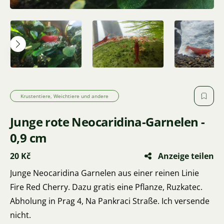
Krustentiere, Weichtiere und andere
Junge rote Neocaridina-Garnelen -
0,9 cm
20 Kč
Anzeige teilen
Junge Neocaridina Garnelen aus einer reinen Linie
Fire Red Cherry. Dazu gratis eine Pflanze, Ruzkatec.
Abholung in Prag 4, Na Pankraci Straße. Ich versende
nicht.