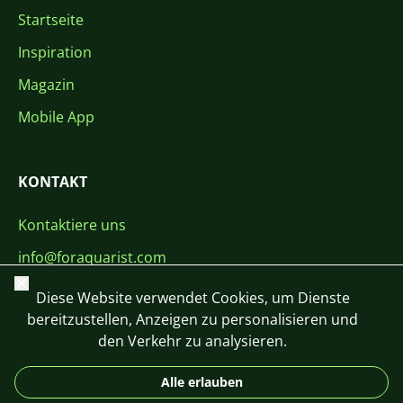
Startseite
Inspiration
Magazin
Mobile App
KONTAKT
Kontaktiere uns
info@foraquarist.com
Schließen
+420 603 449 602
Diese Website verwendet Cookies, um Dienste
bereitzustellen, Anzeigen zu personalisieren und
den Verkehr zu analysieren.
Alle erlauben