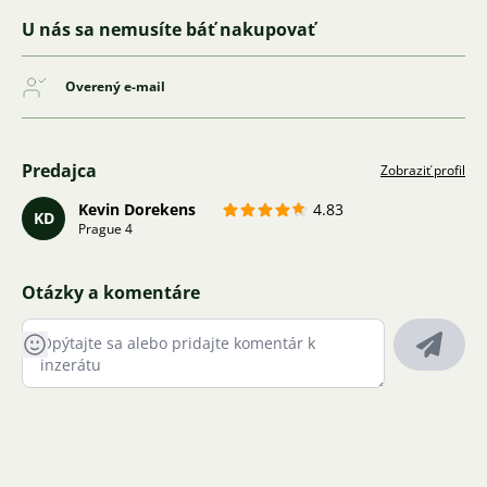
U nás sa nemusíte báť nakupovať
Overený e-mail
Predajca
Zobraziť profil
Kevin Dorekens
4.83
KD
Prague 4
Otázky a komentáre