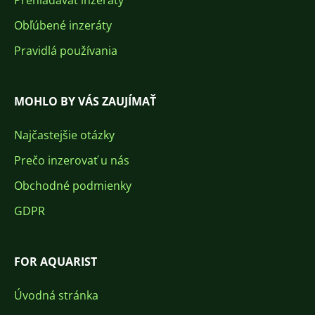
Prehľadávať inzeráty
Obľúbené inzeráty
Pravidlá používania
MOHLO BY VÁS ZAUJÍMAŤ
Najčastejšie otázky
Prečo inzerovať u nás
Obchodné podmienky
GDPR
FOR AQUARIST
Úvodná stránka