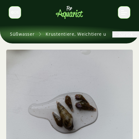
DE
Sprache wechseln
Süßwasser
Krustentiere, Weichtiere und andere
Zurück