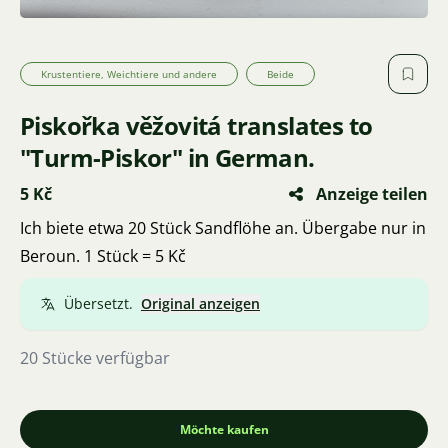
Krustentiere, Weichtiere und andere
Beide
Piskořka věžovitá translates to
"Turm-Piskor" in German.
5 Kč
Anzeige teilen
Ich biete etwa 20 Stück Sandflöhe an. Übergabe nur in
Beroun. 1 Stück = 5 Kč
Übersetzt.
Original anzeigen
20 Stücke verfügbar
Möchte kaufen