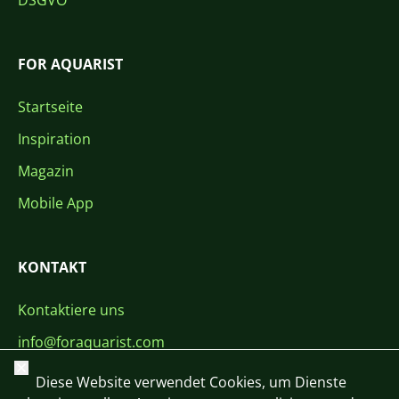
DSGVO
FOR AQUARIST
Startseite
Inspiration
Magazin
Mobile App
KONTAKT
Kontaktiere uns
info@foraquarist.com
Schließen
+420 603 449 602
Diese Website verwendet Cookies, um Dienste