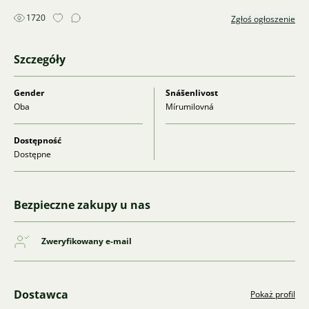
1720
Zgłoś ogłoszenie
Szczegóły
Gender
Snášenlivost
Oba
Mírumilovná
Dostępność
Dostępne
Bezpieczne zakupy u nas
Zweryfikowany e-mail
Dostawca
Pokaż profil