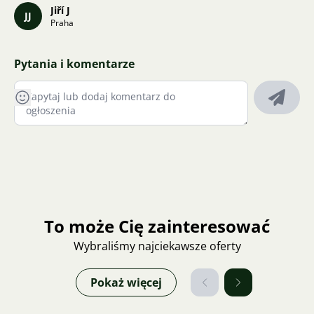
Jiří J
JJ
Praha
Pytania i komentarze
To może Cię zainteresować
Wybraliśmy najciekawsze oferty
Pokaż więcej