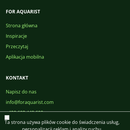
FOR AQUARIST
Strona główna
Inspiracje
Przeczytaj
Aplikacja mobilna
KONTAKT
Napisz do nas
info@foraquarist.com
+420 603 449 602
Zamknij
Ta strona używa plików cookie do świadczenia usług,
personalizacji reklam i analizy ruchu.