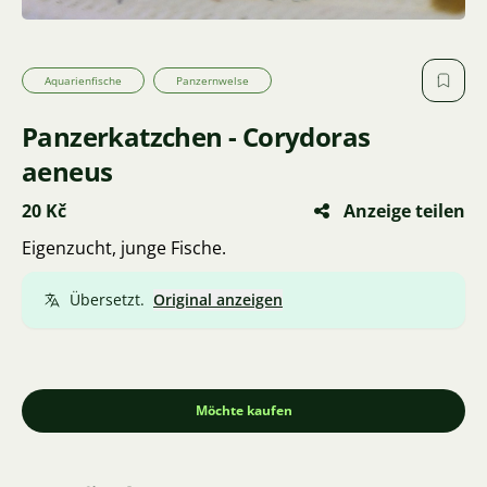
Aquarienfische
Panzernwelse
Panzerkatzchen - Corydoras
aeneus
20 Kč
Anzeige teilen
Eigenzucht, junge Fische.
Übersetzt.
Original anzeigen
Möchte kaufen