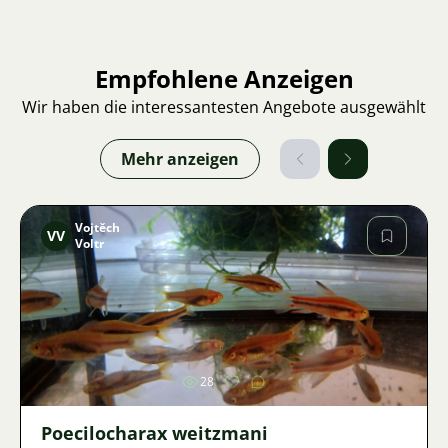
Empfohlene Anzeigen
Wir haben die interessantesten Angebote ausgewählt
Mehr anzeigen
Vojtěch
VV
Voltr
Bild
28
Poecilocharax weitzmani