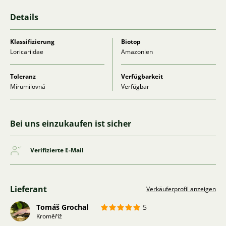
Details
Klassifizierung
Biotop
Loricariidae
Amazonien
Toleranz
Verfügbarkeit
Mírumilovná
Verfügbar
Bei uns einzukaufen ist sicher
Verifizierte E-Mail
Lieferant
Verkäuferprofil anzeigen
Tomáš Grochal
5
Kroměříž