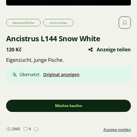
Aquarienfische
Loricariidae
Ancistrus L144 Snow White
120 Kč
Anzeige teilen
Eigenzucht, junge Fische.
Übersetzt.
Original anzeigen
Möchte kaufen
2960
4
Anzeige melden