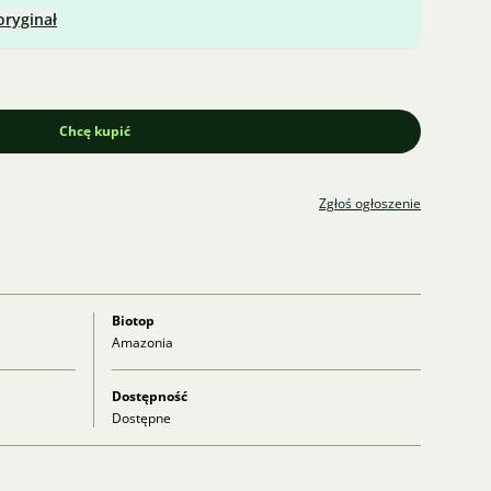
oryginał
Chcę kupić
Zgłoś ogłoszenie
Biotop
Amazonia
Dostępność
Dostępne