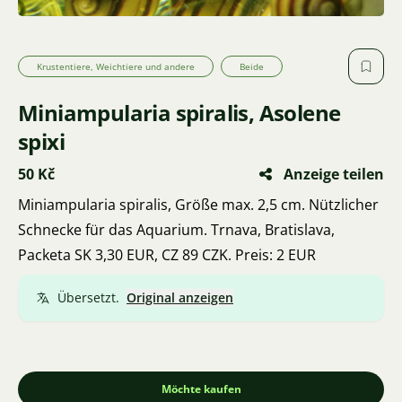
Krustentiere, Weichtiere und andere
Beide
Miniampularia spiralis, Asolene
spixi
50 Kč
Anzeige teilen
Miniampularia spiralis, Größe max. 2,5 cm. Nützlicher
Schnecke für das Aquarium. Trnava, Bratislava,
Packeta SK 3,30 EUR, CZ 89 CZK. Preis: 2 EUR
Übersetzt.
Original anzeigen
Möchte kaufen