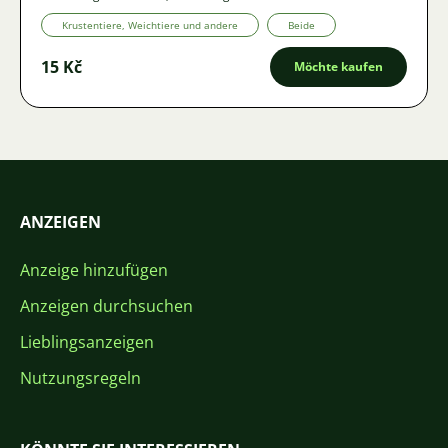
Krustentiere, Weichtiere und andere
Beide
15 Kč
Möchte kaufen
ANZEIGEN
Anzeige hinzufügen
Anzeigen durchsuchen
Lieblingsanzeigen
Nutzungsregeln