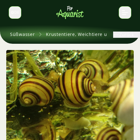
DE
Sprache wechseln
Süßwasser
Krustentiere, Weichtiere und andere
Zurück