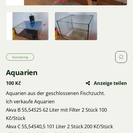
Ausrüstung
Aquarien
100 Kč
Anzeige teilen
Aquarien aus der geschlossenen Fischzucht.
Ich verkaufe Aquarien
Akva B 55,5
45
25 62 Liter mit Filter 2 Stück 100
Kč/Stück
Akva C 55,5
45
40,5 101 Liter 2 Stück 200 Kč/Stück