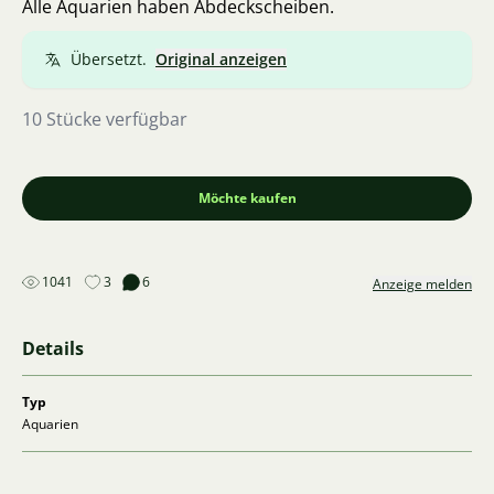
Alle Aquarien haben Abdeckscheiben.
Übersetzt.
Original anzeigen
10 Stücke verfügbar
Möchte kaufen
1041
3
6
Anzeige melden
Details
Typ
Aquarien