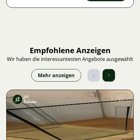
Empfohlene Anzeigen
Wir haben die interessantesten Angebote ausgewählt
Mehr anzeigen
Jiří
JŽ
Želísko
Bild