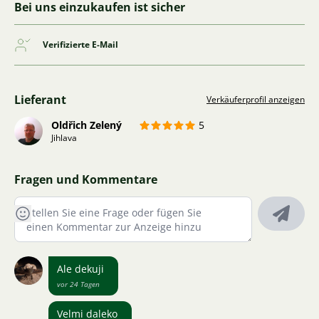
Bei uns einzukaufen ist sicher
Verifizierte E-Mail
Lieferant
Verkäuferprofil anzeigen
Oldřich Zelený
5
Jihlava
Fragen und Kommentare
Ale dekuji
vor 24 Tagen
Velmi daleko