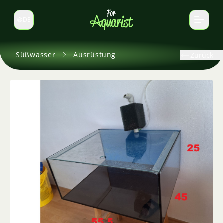
DE
Sprache wechseln
Süßwasser
Ausrüstung
Zurück