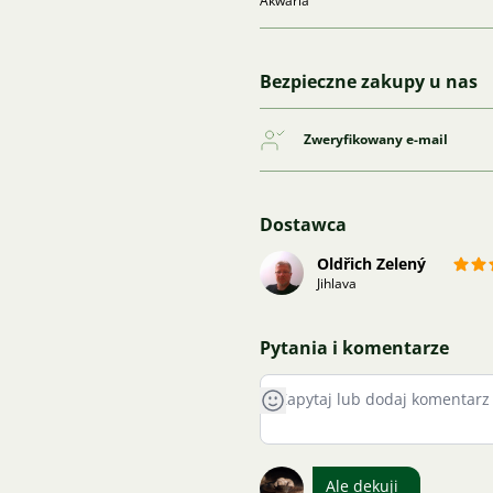
Akwaria
Bezpieczne zakupy u nas
Zweryfikowany e-mail
Dostawca
Oldřich Zelený
Jihlava
Pytania i komentarze
Ale dekuji