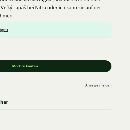
 Veľký Lapáš bei Nitra oder ich kann sie auf der
ehmen.
igen
Möchte kaufen
Anzeige melden
cher