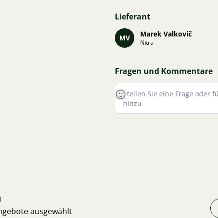
Lieferant
Marek Valkovič
MV
Nitra
Fragen und Kommentare
n
Angebote ausgewählt