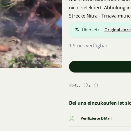
nicht selektiert. Abholung in
Strecke Nitra - Trnava mitn
Übersetzt.
Original anze
1 Stück verfügbar
455
2
Bei uns einzukaufen ist si
Verifizierte E-Mail