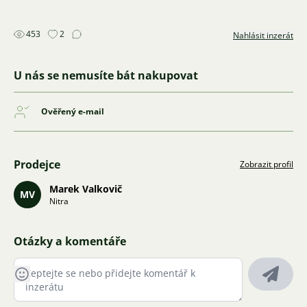
453
2
Nahlásit inzerát
U nás se nemusíte bát nakupovat
Ověřený e-mail
Prodejce
Zobrazit profil
Marek Valkovič
MV
Nitra
Otázky a komentáře